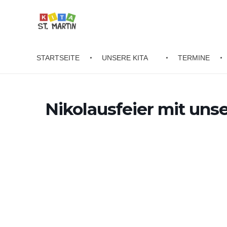
STARTSEITE
UNSERE KITA
TERMINE
Kita St. Martin
Waffenbrunn
Nikolausfeier mit unse