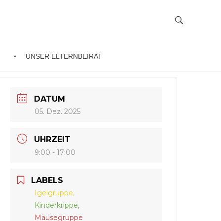
UNSER ELTERNBEIRAT
DATUM
05. Dez. 2025
UHRZEIT
9:00 - 17:00
LABELS
Igelgruppe,
Kinderkrippe,
Mäusegruppe