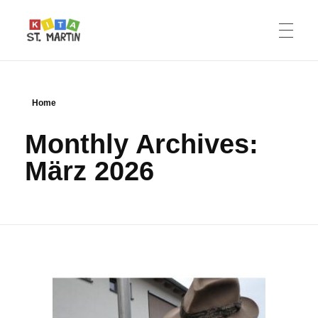
Kita St. Martin
Waffenbrunn
Home
Monthly Archives:
März 2026