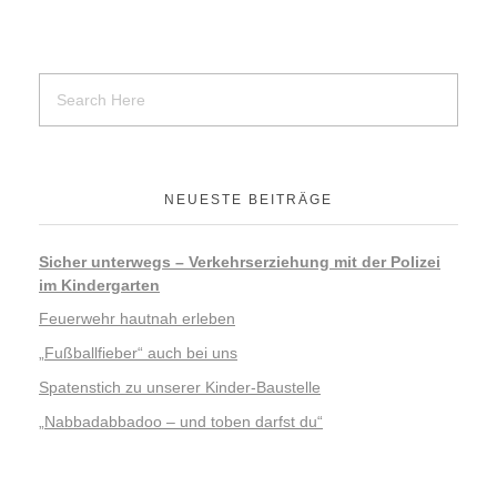
NEUESTE BEITRÄGE
Sicher unterwegs – Verkehrserziehung mit der Polizei
im Kindergarten
Feuerwehr hautnah erleben
„Fußballfieber“ auch bei uns
Spatenstich zu unserer Kinder-Baustelle
„Nabbadabbadoo – und toben darfst du“