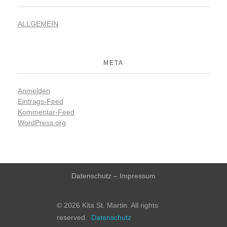
ALLGEMEIN
META
Anmelden
Eintrags-Feed
Kommentar-Feed
WordPress.org
Datenschutz
–
Impressum
© 2026 Kita St. Martin. All rights
reserved.
Datenschutz