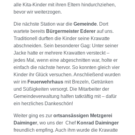
alle Kita-Kinder mit ihren Eltern hindurchziehen,
bevor wir weiterzogen.
Die nächste Station war die
Gemeinde
. Dort
wartete bereits
Bürgermeister Ederer
auf uns.
Traditionell durften die Kinder seine Krawatte
abschneiden. Sein besonderer Gag: Unter seiner
Jacke hatte er mehrere Krawatten versteckt –
jedes Mal, wenn eine abgeschnitten war, holte er
einfach die nächste hervor. So konnten gleich vier
Kinder ihr Glück versuchen. Anschließend wurden
wir im
Feuerwehrhaus
mit Brezeln, Getränken
und Süßigkeiten versorgt. Die Mitarbeiter der
Gemeindeverwaltung halfen tatkräftig mit – dafür
ein herzliches Dankeschön!
Weiter ging es zur
ortsansässigen Metzgerei
Daiminger
, wo uns der Chef
Konrad Daiminger
freundlich empfing. Auch ihm wurde die Krawatte