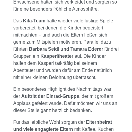
Erwachsene hatten sich verkleidet und sorgten so
für eine besonders fröhliche Atmosphäre.
Das
Kita-Team
hatte wieder viele lustige Spiele
vorbereitet, bei denen die Kinder begeistert
mitmachten – und auch die Eltern ließen sich
gerne zum Mitspielen motivieren. Parallel dazu
führten
Barbara Seidl und Tamara Ederer
für drei
Gruppen ein
Kasperltheater
auf. Die Kinder
halfen dem Kasperl tatkräftig bei seinem
Abenteuer und wurden dafür am Ende natürlich
mit einer kleinen Belohnung überrascht.
Ein besonderes Highlight des Nachmittags war
der
Auftritt der Einrad-Gruppe
, der mit großem
Applaus gefeiert wurde. Dafür möchten wir uns an
dieser Stelle ganz herzlich bedanken.
Für das leibliche Wohl sorgten der
Elternbeirat
und viele engagierte Eltern
mit Kaffee, Kuchen