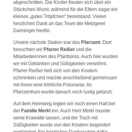
abgeschnitten. Die Kinder freuten sich über ein
Stückchen Wurst, während für die Eltern sogar ein
kleines „gutes Tröpfchen“ bereitstand. Vielen
herzlichen Dank an das Team der Metzgerei
Daiminger hierfür.
Unsere nächste Station war das
Pfarramt
. Dort
besuchten wir
Pfarrer Reißer
und die
Mitarbeiterinnen des Pfarrbüros. Auch hier wurden
wir mit Getränken und Süßigkeiten verwöhnt.
Pfarrer Reißer ließ sich von den Kindern
schminken und machte anschließend gemeinsam
mit ihnen eine fröhliche Polonaise. Im
Pfarrzentrum wurde danach noch lustig getanzt.
Auf dem Heimweg legten wir noch einen Halt bei
der
Familie Merkl
ein. Auch Herr Merkl musste
seine Krawatte lassen, und der Tisch mit
Süßigkeiten wurde von den Kindern begeistert
geplündert. Ein herzliches Dankeschön dafür –